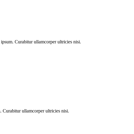
sum. Curabitur ullamcorper ultricies nisi.
urabitur ullamcorper ultricies nisi.