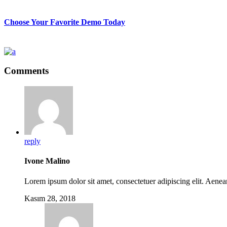
Choose Your Favorite Demo Today
Comments
reply
Ivone Malino
Lorem ipsum dolor sit amet, consectetuer adipiscing elit. Aen
Kasım 28, 2018