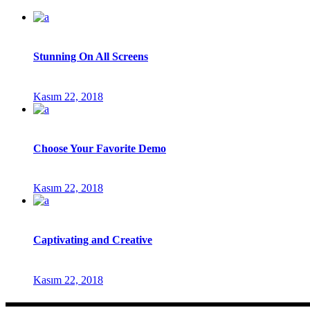
Stunning On All Screens
Kasım 22, 2018
Choose Your Favorite Demo
Kasım 22, 2018
Captivating and Creative
Kasım 22, 2018