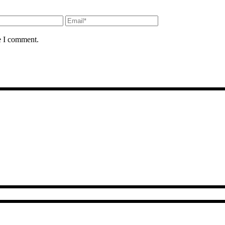
e I comment.