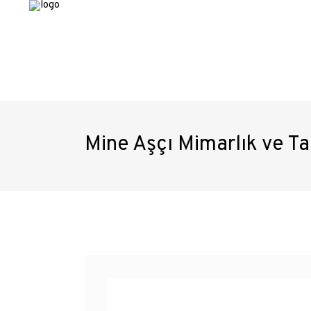
Mine Aşçı Mimarlık ve Ta