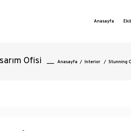
Anasayfa
Eki
sarım Ofisi
Anasayfa
/
Interior
/
Stunning O