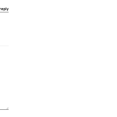
reply