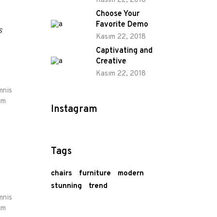
Kasım 22, 2018
Choose Your
Favorite Demo
s
Kasım 22, 2018
Captivating and
Creative
Kasım 22, 2018
mnis
um
Instagram
Tags
chairs
furniture
modern
stunning
trend
mnis
um