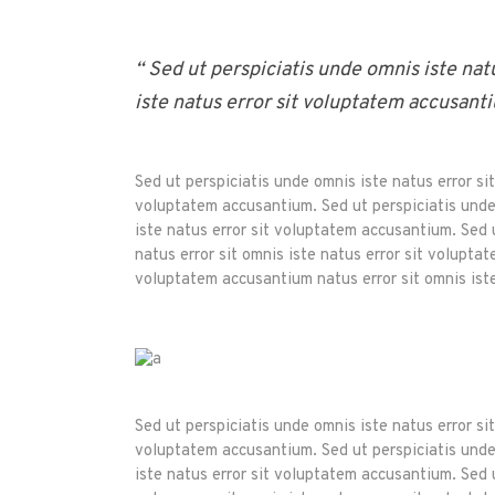
Sed ut perspiciatis unde omnis iste nat
iste natus error sit voluptatem accusant
Sed ut perspiciatis unde omnis iste natus error si
voluptatem accusantium. Sed ut perspiciatis unde
iste natus error sit voluptatem accusantium. Sed 
natus error sit omnis iste natus error sit volupta
voluptatem accusantium natus error sit omnis ist
Sed ut perspiciatis unde omnis iste natus error si
voluptatem accusantium. Sed ut perspiciatis unde
iste natus error sit voluptatem accusantium. Sed 