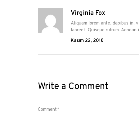
Virginia Fox
Aliquam lorem ante, dapibus in, vi
laoreet. Quisque rutrum. Aenean i
Kasım 22, 2018
Write a Comment