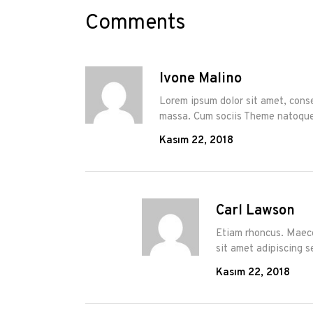
Comments
Ivone Malino
Lorem ipsum dolor sit amet, cons
massa. Cum sociis Theme natoque 
Kasım 22, 2018
Carl Lawson
Etiam rhoncus. Maec
sit amet adipiscing s
Kasım 22, 2018