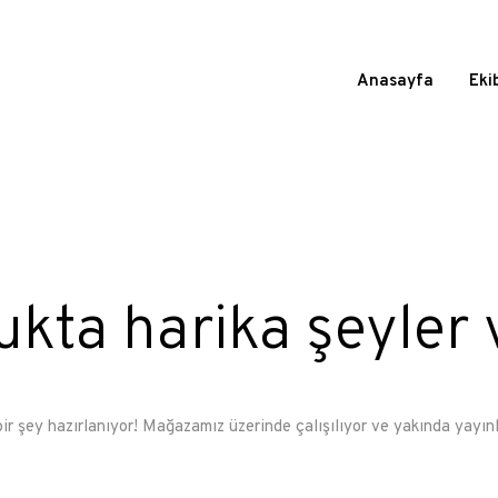
Anasayfa
Eki
ukta harika şeyler 
ir şey hazırlanıyor! Mağazamız üzerinde çalışılıyor ve yakında yayın