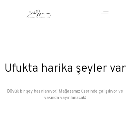
Ufukta harika şeyler var
Büyük bir şey hazırlanıyor! Mağazamız üzerinde çalışılıyor ve
yakında yayınlanacak!