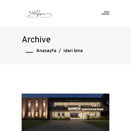
Archive
Anasayfa
/
idari bina