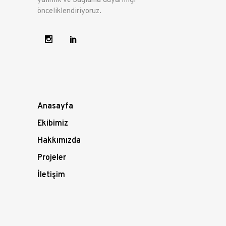
yalınlık ve bağlama duyarlılığı
önceliklendiriyoruz.
Anasayfa
Ekibimiz
Hakkımızda
Projeler
İletişim